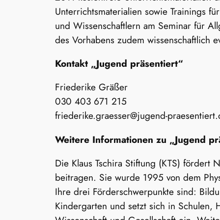
Unterrichtsmaterialien sowie Trainings 
und Wissenschaftlern am Seminar für All
des Vorhabens zudem wissenschaftlich ev
Kontakt „Jugend präsentiert“
Friederike Gräßer
030 403 671 215
friederike.graesser@jugend-praesentiert
Weitere Informationen zu „Jugend pr
Die Klaus Tschira Stiftung (KTS) förder
beitragen. Sie wurde 1995 von dem Physi
Ihre drei Förderschwerpunkte sind: Bil
Kindergarten und setzt sich in Schulen, 
Wissenschaft und Gesellschaft ein. Weit