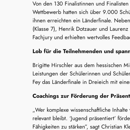
Von den 130 Finalistinnen und Finaliste
Wettbewerb hatten sich über 9.000 Schü
ihnen erreichten ein Länderfinale. Neben
(Klasse 7), Henrik Dotzauer und Laurenz Z
Fachjury und erhielten wertvolles Feedbac
Lob für die Teilnehmenden und spann
Brigitte Hirschler aus dem hessischen M
Leistungen der Schülerinnen und Schüler
Fey das Länderfinale in Dreieich mit ei
Coachings zur Förderung der Präsen
„Wer komplexe wissenschaftliche Inhalte v
relevant bleibt. ‘Jugend präsentiert’ fö
Fähigkeiten zu stärken”, sagt Christian Kl