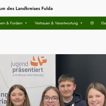
m des Landkreises Fulda
ern & Fordern
Vertrauen & Verantwortung
ISe