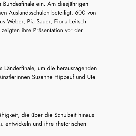
s Bundesfinale ein. Am diesjährigen
en Auslandsschulen beteiligt, 600 von
ius Weber, Pia Sauer, Fiona Leitsch
e zeigten ihre Präsentation vor der
as Länderfinale, um die herausragenden
künstlerinnen Susanne Hippauf und Ute
ähigkeit, die über die Schulzeit hinaus
zu entwickeln und ihre rhetorischen