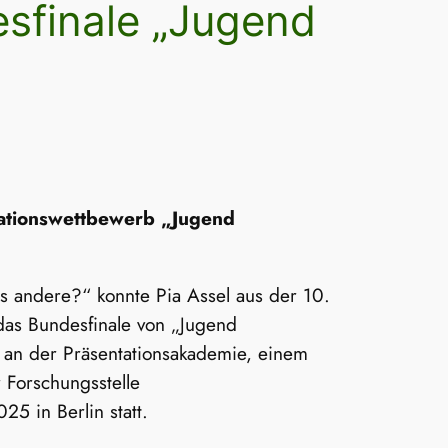
esfinale „Jugend
entationswettbewerb „Jugend
s andere?“ konnte Pia Assel aus der 10.
 das Bundesfinale von „Jugend
e an der Präsentationsakademie, einem
r Forschungsstelle
5 in Berlin statt.