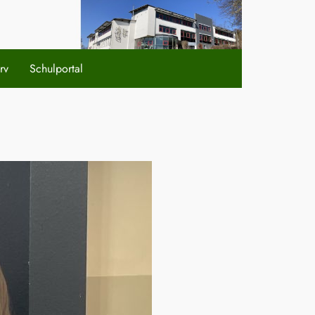
rv
Schulportal