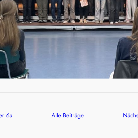
er 6a
Alle Beiträge
Nächs