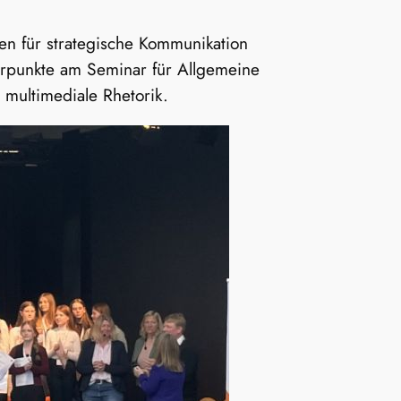
en für strategische Kommunikation
erpunkte am Seminar für Allgemeine
 multimediale Rhetorik.