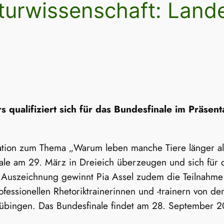
Naturwissenschaft: Land
ers qualifiziert sich für das Bundesfinale im Präs
tation zum Thema „Warum leben manche Tiere länger al
inale am 29. März in Dreieich überzeugen und sich für
re Auszeichnung gewinnt Pia Assel zudem die Teilnahm
fessionellen Rhetoriktrainerinnen und -trainern von de
übingen. Das Bundesfinale findet am 28. September 202