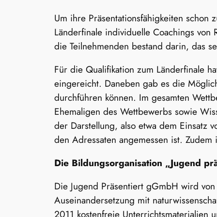
Um ihre Präsentationsfähigkeiten scho
Länderfinale individuelle Coachings von 
die Teilnehmenden bestand darin, das se
Für die Qualifikation zum Länderfinale h
eingereicht. Daneben gab es die Möglichk
durchführen können. Im gesamten Wettbew
Ehemaligen des Wettbewerbs sowie Wissen
der Darstellung, also etwa dem Einsatz
den Adressaten angemessen ist. Zudem ist
Die Bildungsorganisation „Jugend prä
Die Jugend Präsentiert gGmbH wird von d
Auseinandersetzung mit naturwissenschaf
2011 kostenfreie Unterrichtsmaterialien 