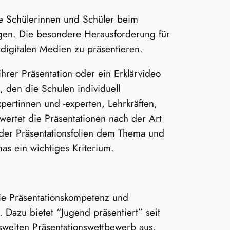
e Schülerinnen und Schüler beim
ingen. Die besondere Herausforderung für
digitalen Medien zu präsentieren.
hrer Präsentation oder ein Erklärvideo
, den die Schulen individuell
ertinnen und -experten, Lehrkräften,
ertet die Präsentationen nach der Art
 der Präsentationsfolien dem Thema und
as ein wichtiges Kriterium.
die Präsentationskompetenz und
 Dazu bietet “Jugend präsentiert” seit
esweiten Präsentationswettbewerb aus.