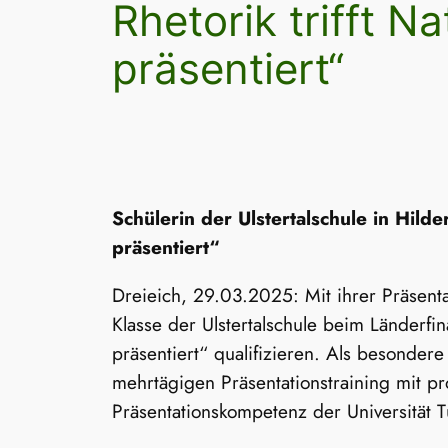
Rhetorik trifft 
präsentiert“
Schülerin der Ulstertalschule in Hild
präsentiert“
Dreieich, 29.03.2025: Mit ihrer Präsen
Klasse der Ulstertalschule beim Länderf
präsentiert“ qualifizieren. Als besonde
mehrtägigen Präsentationstraining mit pro
Präsentationskompetenz der Universität T