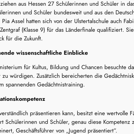
n ziehen aus Hessen 27 Schülerinnen und Schüler in da
lerinnen und Schüler bundesweit und aus den Deutsch
 Pia Assel hatten sich von der Ulstertalschule auch Fab
entgraf (Klasse 9) für das Länderfinale qualifiziert. Si
k für die Zukunft.
ende wissenschaftliche Einblicke
inisterium für Kultus, Bildung und Chancen besuchte d
 zu würdigen. Zusätzlich bereicherten die Gedächtnis
nem spannenden Gedächtnistraining.
tationskompetenz
erständlich präsentieren kann, besitzt eine wertvolle F
rdert Schülerinnen und Schüler, genau diese Kompetenz 
einert, Geschäftsführer von „Jugend präsentiert”.