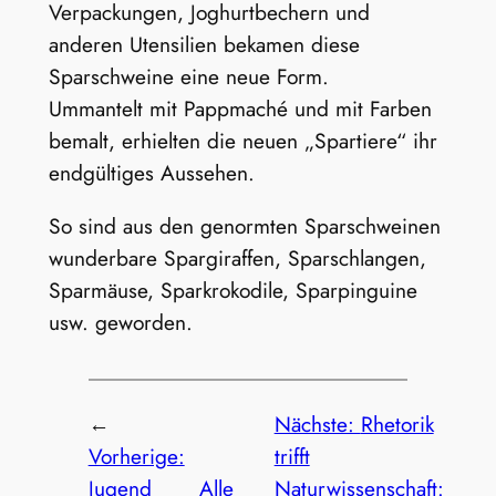
Verpackungen, Joghurtbechern und
anderen Utensilien bekamen diese
Sparschweine eine neue Form.
Ummantelt mit Pappmaché und mit Farben
bemalt, erhielten die neuen „Spartiere“ ihr
endgültiges Aussehen.
So sind aus den genormten Sparschweinen
wunderbare Spargiraffen, Sparschlangen,
Sparmäuse, Sparkrokodile, Sparpinguine
usw. geworden.
←
Nächste:
Rhetorik
Vorherige:
trifft
Jugend
Alle
Naturwissenschaft: