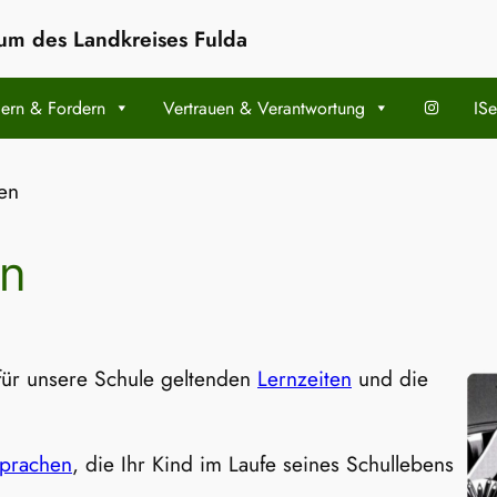
m des Landkreises Fulda
ern & Fordern
Vertrauen & Verantwortung
ISe
en
en
für unsere Schule geltenden
Lernzeiten
und die
prachen
, die Ihr Kind im Laufe seines Schullebens