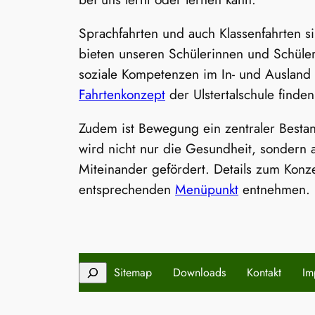
Sprachfahrten und auch Klassenfahrten s
bieten unseren Schülerinnen und Schülern
soziale Kompetenzen im In- und Ausland
Fahrtenkonzept
der Ulstertalschule finde
Zudem ist Bewegung ein zentraler Bestan
wird nicht nur die Gesundheit, sondern 
Miteinander gefördert. Details zum Kon
entsprechenden
Menüpunkt
entnehmen.
Suchen
Sitemap
Downloads
Kontakt
Im