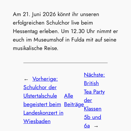
Am 21. Juni 2026 könnt ihr unseren
erfolgreichen Schulchor live beim
Hessentag erleben. Um 12.30 Uhr nimmt er
euch im Museumshof in Fulda mit auf seine
musikalische Reise.
Nächste:
←
Vorherige:
British
Schulchor der
Tea Party
Ulstertalschule
Alle
der
begeistert beim
Beiträge
Klassen
Landeskonzert in
5b und
Wiesbaden
6a
→