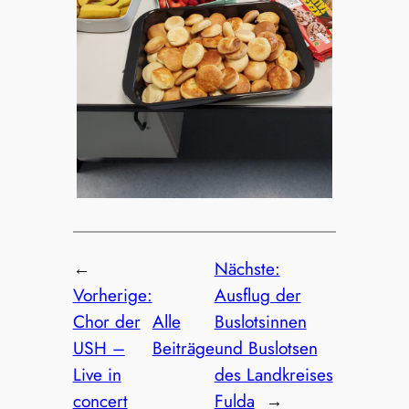
←
Nächste:
Vorherige:
Ausflug der
Chor der
Alle
Buslotsinnen
USH –
Beiträge
und Buslotsen
Live in
des Landkreises
concert
Fulda
→