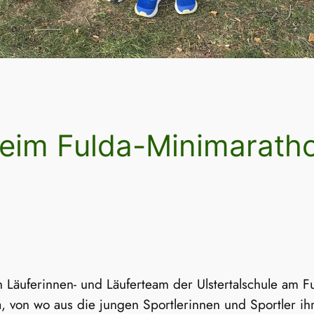
beim Fulda-Minimaratho
äuferinnen- und Läuferteam der Ulstertalschule am Fuld
, von wo aus die jungen Sportlerinnen und Sportler ihr