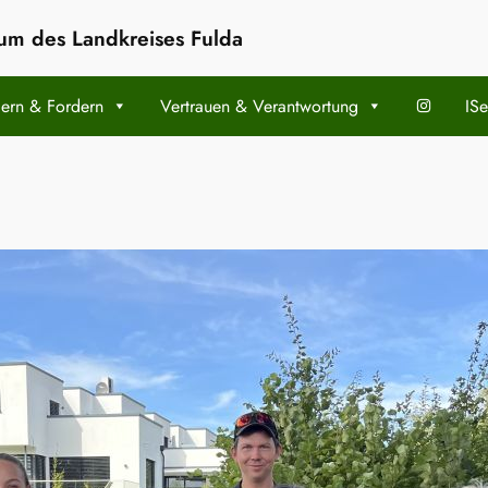
m des Landkreises Fulda
ern & Fordern
Vertrauen & Verantwortung
ISe