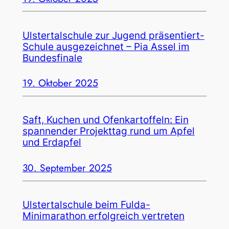
Ulstertalschule zur Jugend präsentiert-
Schule ausgezeichnet – Pia Assel im
Bundesfinale
19. Oktober 2025
Saft, Kuchen und Ofenkartoffeln: Ein
spannender Projekttag rund um Apfel
und Erdapfel
30. September 2025
Ulstertalschule beim Fulda-
Minimarathon erfolgreich vertreten